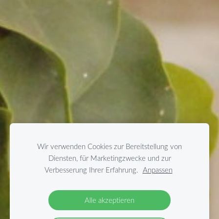
Wir verwenden Cookies zur Bereitstellung von
Diensten, für Marketingzwecke und zur
Verbesserung Ihrer Erfahrung.
Anpassen
Alle akzeptieren